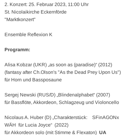
2. Konzert: 25. Februar 2023, 11:00 Uhr
St. Nicolaikirche Eckernförde
"Marktkonzert"
Ensemble Reflexion K
Programm:
Alisa Kobzar (UKR) „as soon as (paradise)“ (2012)
(fantasy after Ch.Olson's "As the Dead Prey Upon Us")
für Horn und Bassposaune
Sergej Newski (RUS/D) „Blindenalphabet“ (2007)
für Bassflöte, Akkordeon, Schlagzeug und Violoncello
Nicolaus A. Huber (D) „Charakterstück: SFinAGONx
WÄH für Lucia Joyce“ (2022)
für Akkordeon solo (mit Stimme & Flexaton)
UA