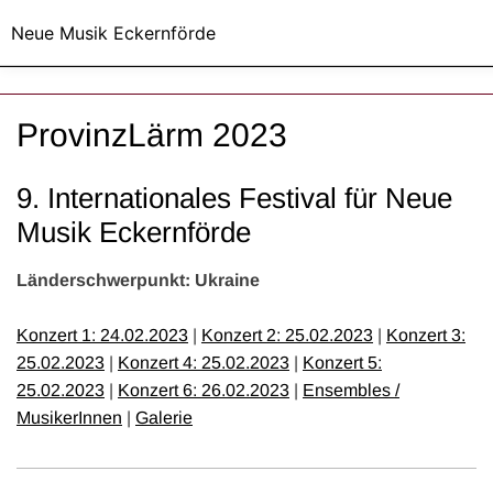
Neue Musik Eckernförde
ProvinzLärm 2023
9. Internationales Festival für Neue
Musik Eckernförde
Länderschwerpunkt: Ukraine
Konzert 1: 24.02.2023
|
Konzert 2: 25.02.2023
|
Konzert 3:
25.02.2023
|
Konzert 4: 25.02.2023
|
Konzert 5:
25.02.2023
|
Konzert 6: 26.02.2023
|
Ensembles /
MusikerInnen
|
Galerie