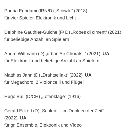
Pouria Eghdami (IRN/D) „Scowle“ (2018)
für vier Spieler, Elektronik und Licht
Delphine Gauthier-Guiche (F/ D) „Robes di ciment“ (2021)
für beliebige Anzahl an Spielern
André Wittmann (D) „urban Air Chorals I“ (2021)
UA
für Elektronik und beliebige Anzahl an Spielern
Matthias Jann (D) „Drahtseilakt“ (2022)
UA
für Megachord, 2 Violoncelli und Flügel
Hugo Ball (D/CH) „Totenklage“ (1916)
Gerald Eckert (D) „Schleier - im Dunklen der Zeit“
(2022)
UA
für gr. Ensemble, Elektronik und Video