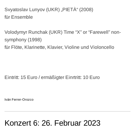
Svyatoslav Lunyov (UKR) „PIETÀ“ (2008)
für Ensemble
Volodymyr Runchak (UKR) Time “X” or “Farewell” non-
symphony (1998)
für Flöte, Klarinette, Klavier, Violine und Violoncello
Eintritt: 15 Euro / ermäßigter Einrtritt: 10 Euro
Iván Ferrer-Orozco
Konzert 6: 26. Februar 2023