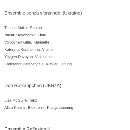
Ensemble senza sforzando: (Ukraine)
Tetiana Muliar, Sopran
Nazar Kravchenko, Flöte
Volodymyr Gitin, Klarinette
Kateryna Korshomna, Violine
Yevgen Dovbysh, Violoncello
Oleksandr Perepelytsia, Klavier, Leitung
Duo Rotkäppchen (UKR/ A)
Lisa McGuire, Tanz
Alisa Kobzar, Elektronik, Klangsteuerung
Ensemble Reflexion K