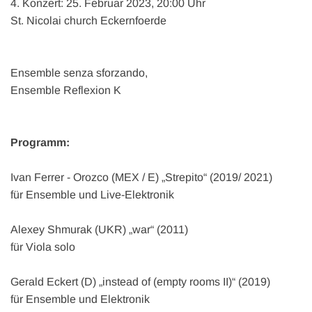
4. Konzert: 25. Februar 2023, 20:00 Uhr
St. Nicolai church Eckernfoerde
Ensemble senza sforzando,
Ensemble Reflexion K
Programm:
Ivan Ferrer - Orozco (MEX / E) „Strepito“ (2019/ 2021)
für Ensemble und Live-Elektronik
Alexey Shmurak (UKR) „war“ (2011)
für Viola solo
Gerald Eckert (D) „instead of (empty rooms II)“ (2019)
für Ensemble und Elektronik