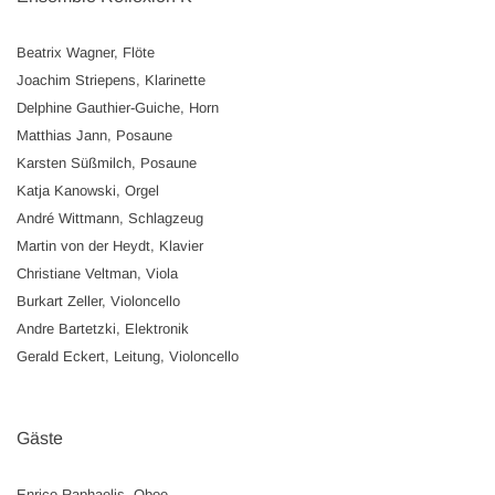
Beatrix Wagner, Flöte
Joachim Striepens, Klarinette
Delphine Gauthier-Guiche, Horn
Matthias Jann, Posaune
Karsten Süßmilch, Posaune
Katja Kanowski, Orgel
André Wittmann, Schlagzeug
Martin von der Heydt, Klavier
Christiane Veltman, Viola
Burkart Zeller, Violoncello
Andre Bartetzki, Elektronik
Gerald Eckert, Leitung, Violoncello
Gäste
Enrico Raphaelis, Oboe