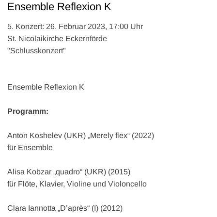
Ensemble Reflexion K
5. Konzert: 26. Februar 2023, 17:00 Uhr
St. Nicolaikirche Eckernförde
"Schlusskonzert"
Ensemble Reflexion K
Programm:
Anton Koshelev (UKR) „Merely flex“ (2022)
für Ensemble
Alisa Kobzar „quadro“ (UKR) (2015)
für Flöte, Klavier, Violine und Violoncello
Clara Iannotta „D’après“ (I) (2012)